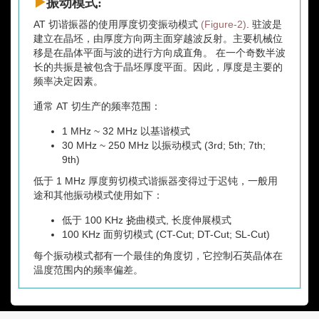
振动模式:
AT 切谐振器的使用厚度切变振动模式
(Figure-2)
. 驻波是
建立在晶坯，由厚度方向两主面穿越波反射。主要机械位
移是在晶体平面与波的进行方向成直角。 在一个奇数半波
长的共振是被包含于晶坯厚度平面。因此，厚度是主要的
频率决定因素。
通常 AT 切生产的频率范围：
1 MHz ~ 32 MHz 以基谐模式
30 MHz ~ 250 MHz 以振动模式 (3rd; 5th; 7th;
9th)
低于 1 MHz 厚度剪切模式谐振器变得过于迟钝，一般用
途和其他振动模式使用如下：
低于 100 KHz 挠曲模式, 长度伸展模式
100 KHz 面剪切模式 (CT-Cut; DT-Cut; SL-Cut)
每个振动模式都有一个最佳的角度切，它控制石英晶体在
温度范围内的频率偏差。