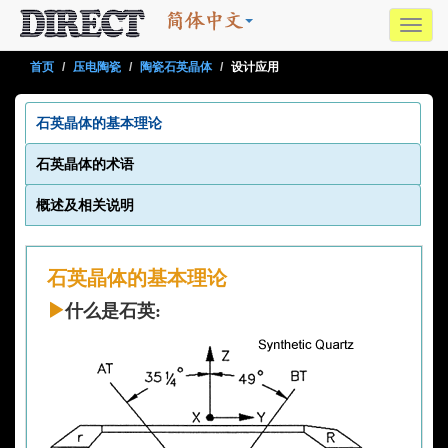
Toggl
navig
首页
压电陶瓷
陶瓷石英晶体
设计应用
石英晶体的基本理论
石英晶体的术语
概述及相关说明
石英晶体的基本理论
什么是石英: