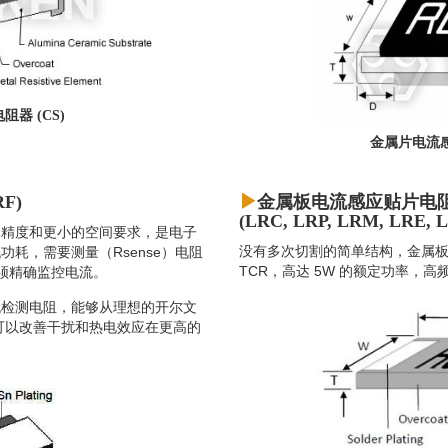
器 (CS)
金属片电流感
F)
金属板电流感应贴片电
(LRC, LRP, LRM, LRE, 
的精度和更小的空间要求，是电子
没有多次切割的简单结构，金属板电流
耗，需要测量（Rsense）电阻
TCR，高达 5W 的额定功率，高频
必须精确监控电流。
流检测电阻，能够从理想的开尔文
可以改善干扰和热电效应在更高的