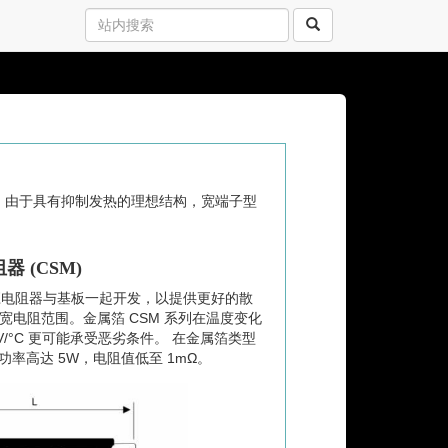
 由于具有抑制发热的理想结构，宽端子型
 (CSM)
应电阻器与基板一起开发，以提供更好的散
更宽电阻范围。金属箔 CSM 系列在温度变化
μV/°C 更可能承受恶劣条件。 在金属箔类型
m，功率高达 5W，电阻值低至 1mΩ。