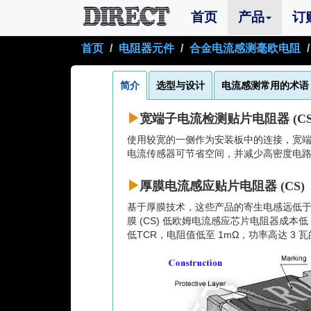
(current)
首页
产品
订
首页
电阻器元件
合金电流感测毫欧电阻
简介
选型与设计
电流感测常用的术语
宽端子电流检测贴片电阻器 (CS
使用较宽的一侧作为安装板中的连接，宽端
电流传感器可节省空间，并减少高密度电
厚膜电流感应贴片电阻器 (CS)
基于厚膜技术，这些产品的寄生电感远低于
膜 (CS) 低欧姆电流感应芯片电阻器成本低，能
低TCR，电阻值低至 1mΩ，功率高达 3 