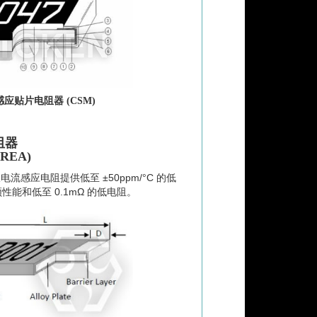
应贴片电阻器 (CSM)
阻器
LREA)
感应电阻提供低至 ±50ppm/°C 的低
性能和低至 0.1mΩ 的低电阻。