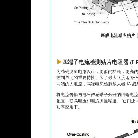
厚膜电流感应贴片电阻
四端子电流检测贴片电阻器 (LR
为精确测量电路设计，更低的功耗，更高
控制单元的重要特性。为了最大限度地降低功
两端的大电流，高端电流检测放大器 IC 
将电流传输与电压传感端子分开的四端电
配置，提高电压和电流测量精度。 它们还
功率应用下。