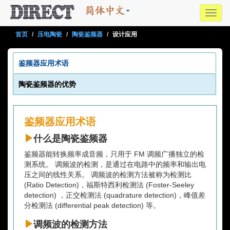
Toggl
navig
首页
压电陶瓷
陶瓷鉴频器
设计应用
鉴频器应用术语
陶瓷鉴频器的优势
鉴频器应用术语
什么是陶瓷鉴频器
鉴频器能转换频率成音频，只用于 FM 调频广播独立的检
测系统。 调频波的检测，是通过在电路中的频率和输出电
压之间的线性关系。 调频波的检测方法被称为检测比
(Ratio Detection)，福斯特西利检测法 (Foster-Seeley
detection) ，正交检测法 (quadrature detection)，峰值差
分检测法 (differential peak detection) 等。
调频波的检测方法