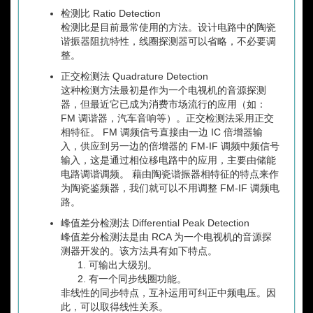
检测比 Ratio Detection
检测比是目前最常使用的方法。设计电路中的陶瓷
谐振器阻抗特性，线圈探测器可以省略，不必要调
整。
正交检测法 Quadrature Detection
这种检测方法最初是作为一个电视机的音源探测
器，但最近它已成为消费市场流行的应用（如：
FM 调谐器，汽车音响等）。正交检测法采用正交
相特征。 FM 调频信号直接由一边 IC 倍增器输
入，供应到另一边的倍增器的 FM-IF 调频中频信号
输入，这是通过相位移电路中的应用，主要由储能
电路调谐调频。 藉由陶瓷谐振器相特征的特点来作
为陶瓷鉴频器，我们就可以不用调整 FM-IF 调频电
路。
峰值差分检测法 Differential Peak Detection
峰值差分检测法是由 RCA 为一个电视机的音源探
测器开发的。该方法具有如下特点。
可输出大级别。
有一个同步线圈功能。
非线性的同步特点，互补运用可纠正中频电压。因
此，可以取得线性关系。