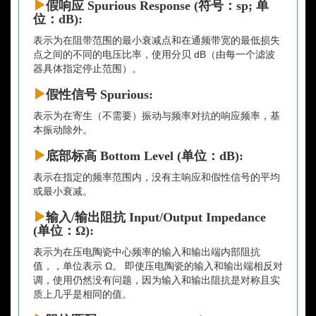
假响应 Spurious Response (符号：sp; 单
位：dB):
表示为在阻带范围的最小衰减点和在通频带宽的最低损失
点之间的不同的电压比率，使用分贝 dB（由每一个滤波
器具体指定停止范围）。
假性信号 Spurious:
表示为在寄生（不需要）振动与频率对抗的响应频率，基
本振动除外。
底部标高 Bottom Level (单位：dB):
表示在指定的频率范围内，没有主响应和假性信号的平均
或最小衰减。
输入/输出阻抗 Input/Output Impedance
(单位：Ω):
表示为在压电陶瓷中心频率的输入和输出端内部阻抗
值，，单位表示 Ω。 即使压电陶瓷的输入和输出端相反对
调，使用仍然没有问题，因为输入和输出阻抗是对称且实
质上几乎是相同的值。