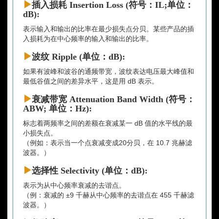
插入损耗 Insertion Loss (符号：IL;单位：
dB):
表示输入和输出的比率在最少损失点分贝。某些产品的插
入损耗为在中心频率的输入和输出的比率。
波纹 Ripple (单位：dB):
如果有波峰和波谷的通频带宽，波纹表达电压最大峰值和
最低谷值之间的差异水平，这是用 dB 表示。
衰减带宽 Attenuation Band Width (符号：
ABW; 单位：Hz):
标志着两频率之间的差额在衰减某一 dB 值的水平线的最
小损失点。
（例如：表示当一个点衰减变成20分贝，在 10.7 兆赫滤
波器。）
选择性 Selectivity (单位：dB):
表示为从中心频率衰减的去谐点。
（例：衰减的 ±9 千赫从中心频率的去谐点在 455 千赫滤
波器。）