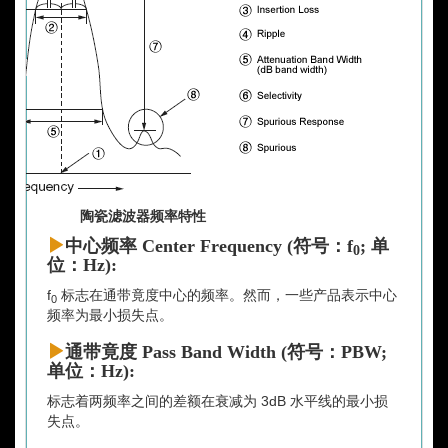
陶瓷滤波器频率特性
中心频率 Center Frequency (符号：f
; 单
0
位：Hz):
f
标志在通带竟度中心的频率。然而，一些产品表示中心
0
频率为最小损失点。
通带竟度 Pass Band Width (符号：PBW;
单位：Hz):
标志着两频率之间的差额在衰减为 3dB 水平线的最小损
失点。