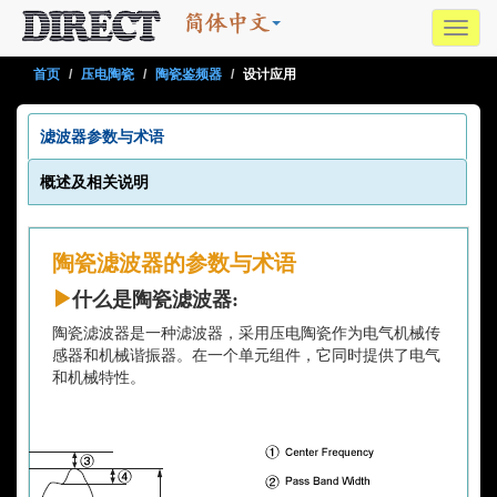
Toggl
navig
首页
压电陶瓷
陶瓷鉴频器
设计应用
滤波器参数与术语
概述及相关说明
陶瓷滤波器的参数与术语
什么是陶瓷滤波器:
陶瓷滤波器是一种滤波器，采用压电陶瓷作为电气机械传
感器和机械谐振器。在一个单元组件，它同时提供了电气
和机械特性。