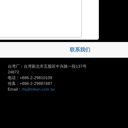
联系我们
台湾厂：台湾新北市五股区中兴路一段137号
24872
电话：+886-2-29810109
传真：+886-2-29887487
Email：
rfq@token.com.tw