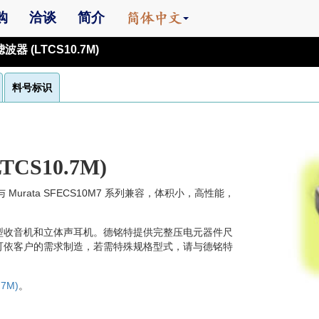
购
洽谈
简介
器 (LTCS10.7M)
料号标识
CS10.7M)
列与 Murata SFECS10M7 系列兼容，体积小，高性能，
型收音机和立体声耳机。德铭特提供完整压电元器件尺
可依客户的需求制造，若需特殊规格型式，请与德铭特
7M)
。