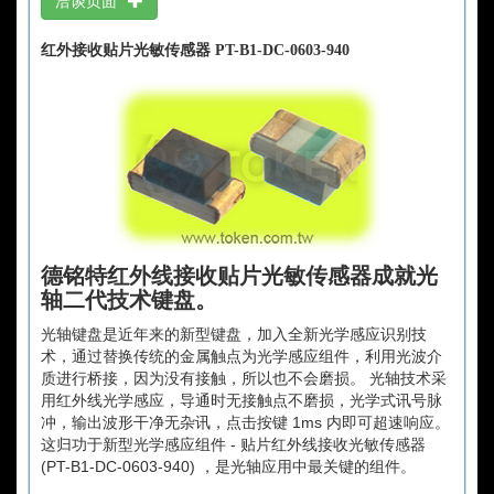
洽谈页面
红外接收贴片光敏传感器 PT-B1-DC-0603-940
德铭特红外线接收贴片光敏传感器成就光
轴二代技术键盘。
光轴键盘是近年来的新型键盘，加入全新光学感应识别技
术，通过替换传统的金属触点为光学感应组件，利用光波介
质进行桥接，因为没有接触，所以也不会磨损。 光轴技术采
用红外线光学感应，导通时无接触点不磨损，光学式讯号脉
冲，输出波形干净无杂讯，点击按键 1ms 内即可超速响应。
这归功于新型光学感应组件 - 贴片红外线接收光敏传感器
(PT-B1-DC-0603-940) ，是光轴应用中最关键的组件。