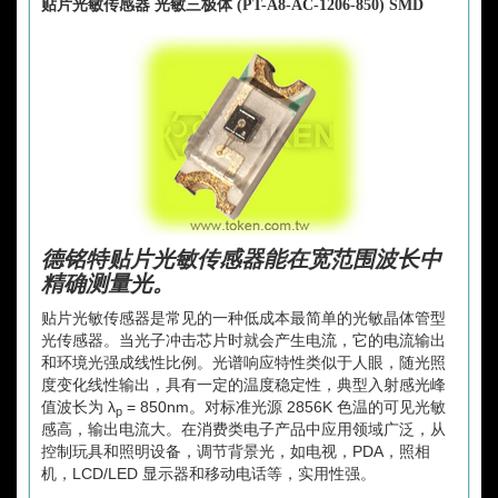
贴片光敏传感器 光敏三极体 (PT-A8-AC-1206-850) SMD
德铭特贴片光敏传感器能在宽范围波长中
精确测量光。
贴片光敏传感器是常见的一种低成本最简单的光敏晶体管型
光传感器。当光子冲击芯片时就会产生电流，它的电流输出
和环境光强成线性比例。光谱响应特性类似于人眼，随光照
度变化线性输出，具有一定的温度稳定性，典型入射感光峰
值波长为 λ
= 850nm。对标准光源 2856K 色温的可见光敏
p
感高，输出电流大。在消费类电子产品中应用领域广泛，从
控制玩具和照明设备，调节背景光，如电视，PDA，照相
机，LCD/LED 显示器和移动电话等，实用性强。