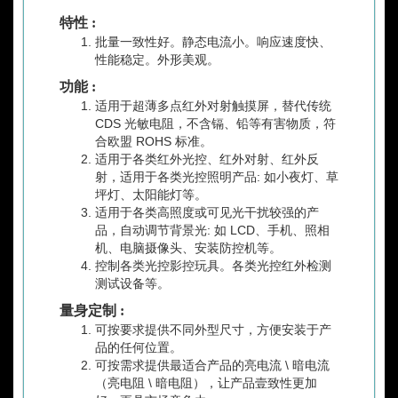
特性 :
批量一致性好。静态电流小。响应速度快、
性能稳定。外形美观。
功能 :
适用于超薄多点红外对射触摸屏，替代传统
CDS 光敏电阻，不含镉、铅等有害物质，符
合欧盟 ROHS 标准。
适用于各类红外光控、红外对射、红外反
射，适用于各类光控照明产品: 如小夜灯、草
坪灯、太阳能灯等。
适用于各类高照度或可见光干扰较强的产
品，自动调节背景光: 如 LCD、手机、照相
机、电脑摄像头、安装防控机等。
控制各类光控影控玩具。各类光控红外检测
测试设备等。
量身定制 :
可按要求提供不同外型尺寸，方便安装于产
品的任何位置。
可按需求提供最适合产品的亮电流 \ 暗电流
（亮电阻 \ 暗电阻），让产品壹致性更加