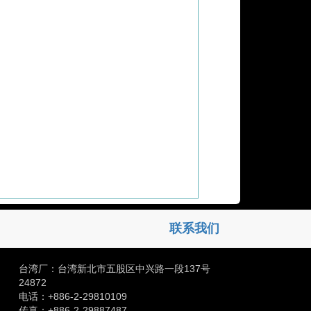
联系我们
台湾厂：台湾新北市五股区中兴路一段137号
24872
电话：+886-2-29810109
传真：+886-2-29887487