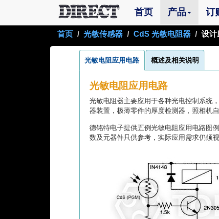
(current)
首页
产品
订
首页
光敏传感器
CdS 光敏电阻器
设计
光敏电阻应用电路
概述及相关说明
光敏电阻应用电路
光敏电阻器主要应用于各种光电控制系统
器装置，极薄零件的厚度检测器，照相机
德铭特电子提供五例光敏电阻应用电路图
数及元器件只供参考，实际应用需求仍须