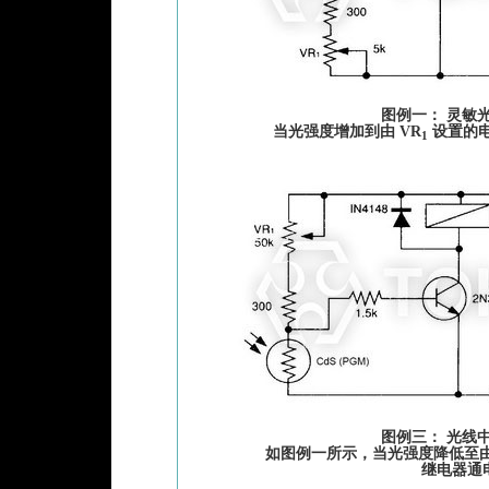
图例一： 灵敏
当光强度增加到由 VR
设置的
1
图例三： 光线
如图例一所示，当光强度降低至由
继电器通