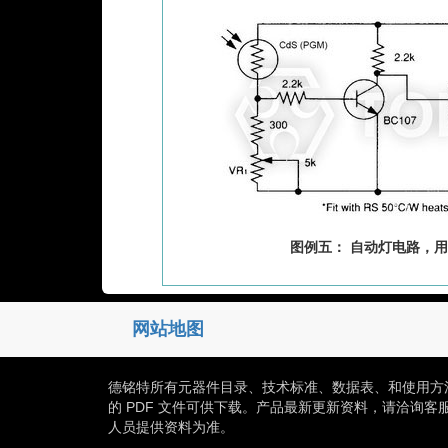
图例五： 自动灯电路，用 
网站地图
德铭特所有元器件目录、技术标准、数据表、和使用方
的 PDF 文件可供下载。产品最新更新资料，请洽询客
人员提供资料为准。