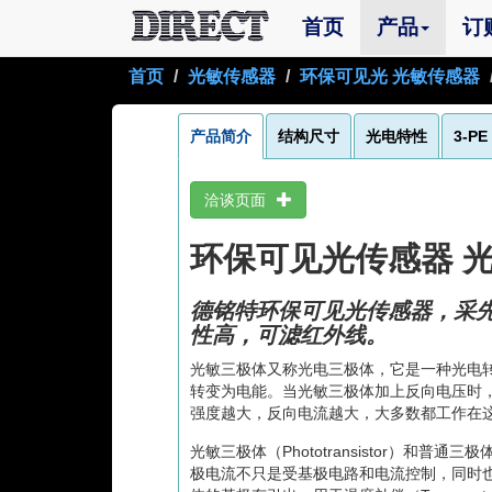
(current)
首页
产品
订
首页
光敏传感器
环保可见光 光敏传感器
产品简介
结构尺寸
光电特性
3-P
洽谈页面
环保可见光传感器 光敏三
德铭特环保可见光传感器，采
性高，可滤红外线。
光敏三极体又称光电三极体，它是一种光电转
转变为电能。当光敏三极体加上反向电压时
强度越大，反向电流越大，大多数都工作在
光敏三极体（Phototransistor）和普
极电流不只是受基极电路和电流控制，同时