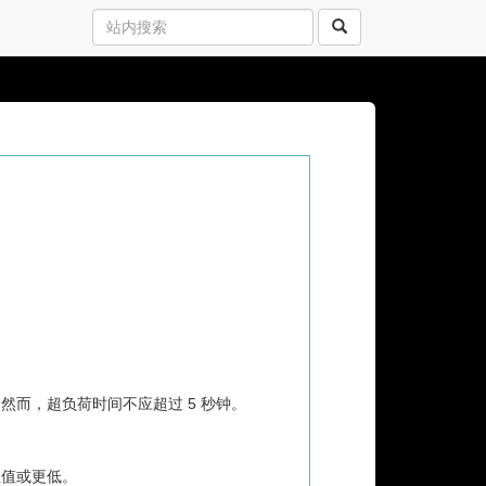
然而，超负荷时间不应超过 5 秒钟。
阻值或更低。