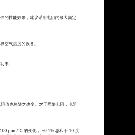
最佳的性能效果，建议采用电阻的最大额定
外界空气温度的设备。
定功率。
下，电阻值也将随之改变。对于网络电阻，电阻
pm/°C 的变化， +0.1% 总和于 10 度