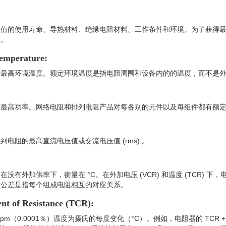
阻值的使用寿命、导热材料、绝缘电阻材料、工作条件和环境。为了获得
阻。
mperature:
的最高环境温度。额定环境温度是指电阻周围和设备内的的温度，而不是
的最高功率。网络电阻和排列电阻产品对每各别的元件以及每组件都有额
电阻的最高直流电压值或交流电压值 (rms) 。
有外加供率下，衡量在 °C。在外加电压 (VCR) 和温度 (TCR) 
对公差是指每个组成电阻相互的对应关系。
t of Resistance (TCR):
0.0001％）温度为摄氏的每度变化（°C）。例如，电阻器的 TCR +100 p