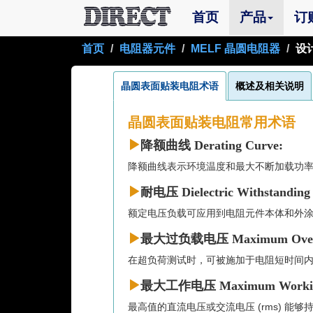
(current)
首页
产品
订
首页
电阻器元件
MELF 晶圆电阻器
设
晶圆表面贴装电阻术语
概述及相关说明
晶圆表面贴装电阻常用术语
降额曲线 Derating Curve:
降额曲线表示环境温度和最大不断加载功
耐电压 Dielectric Withstanding 
额定电压负载可应用到电阻元件本体和外
最大过负载电压 Maximum Overlo
在超负荷测试时，可被施加于电阻短时间内的
最大工作电压 Maximum Working
最高值的直流电压或交流电压 (rms) 