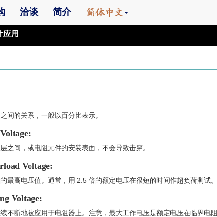
购
洽谈
简介
计应用
率之间的关系，一般以百分比表示。
Voltage:
涂层之间，或电阻元件的安装表面，不会导致击穿。
ad Voltage:
最高电压值。通常，用 2.5 倍的额定电压在很短的时间作超负荷测试。
 Voltage:
能够持续不断地被应用于电阻器上。注意，最大工作电压是额定电压在临界电