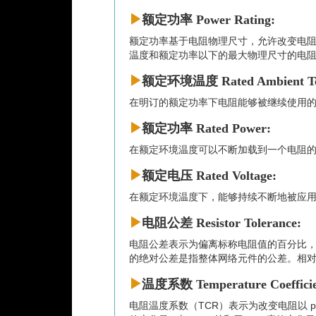
额定功率 Power Rating:
额定功率基于电阻物理尺寸，允许改变电
温度和额定功率以下的最大物理尺寸的电
额定环境温度 Rated Ambient Te
在明订的额定功率下电阻能够被继续使用
额定功率 Rated Power:
在额定环境温度可以不断加载到一个电阻
额定电压 Rated Voltage:
在额定环境温度下，能够持续不断地被应用到
电阻公差 Resistor Tolerance:
电阻公差表示为偏离标称电阻值的百分比，在没
的绝对公差是指整体网络元件的公差。相
温度系数 Temperature Coefficien
电阻温度系数（TCR）表示为改变电阻以 ppm（