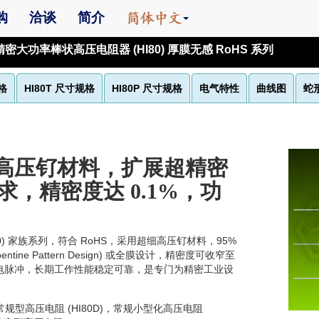
购
洽谈
简介
密大功率棒状高压电阻器 (HI80) 厚膜无感 RoHS 系列
规格
HI80T 尺寸规格
HI80P 尺寸规格
电气特性
曲线图
蛇
采用高压钌材料，扩展超精密
，精密度达 0.1%，功
) 家族系列，符合 RoHS，采用超细高压钌材料，95%
ine Pattern Design) 或全膜设计，精密度可收窄至
湿、耐电脉冲，长期工作性能稳定可靠，是专门为精密工业设
常规型高压电阻 (HI80D)，常规小型化高压电阻