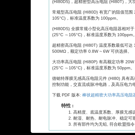
(HI80DS)，超精密型高压电阻 (HI80T)，大
常规型高压电阻 (HI80D) 有宽广的阻值范围 200
105°C)，标准温度系数为 100ppm。
(HI80DS) 全膜常规小型化高压电阻器相对于
(25°C ～105°C)，标准温度系数为 100ppm。
超精密高压电阻 (HI80T) 温度系数最低可达 15p
500MΩ，额定功率 0.8W ~ 6W 可供选择。
大功率高压电阻 (HI80P) 有高额定功率 20W ~
(25°C ～105°C)，标准温度系数为 50ppm。
德铭特厚膜无感高压电阻元件 (HI80) 
控制功能，交直流或脉冲电路，及高压电力
下载 PDF 版本:
棒状超精密大功率高压电阻器 (
特性 :
高精度、底温度系数、厚膜无感
耐湿、耐热、耐电脉冲、稳定可
所有部件均为无铅, 符合欧盟指