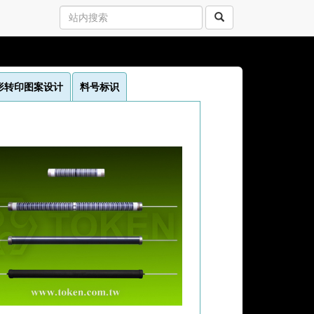
形转印图案设计
料号标识