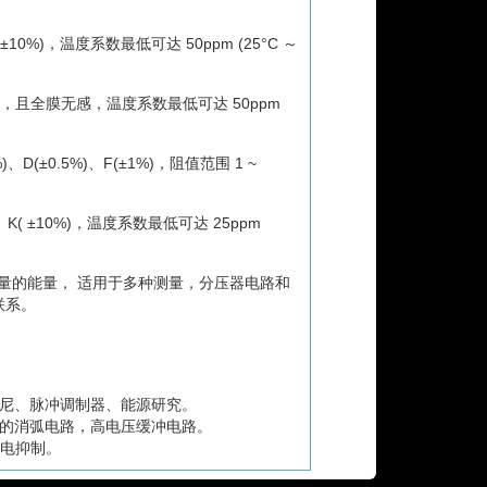
 ±10%)，温度系数最低可达 50ppm (25°C ～
更高，且全膜无感，温度系数最低可达 50ppm
、D(±0.5%)、F(±1%)，阻值范围 1 ~
)、K( ±10%)，温度系数最低可达 25ppm
大量的能量， 适用于多种测量，分压器电路和
联系。
尼、脉冲调制器、能源研究。
的消弧电路，高电压缓冲电路。
/闪电抑制。