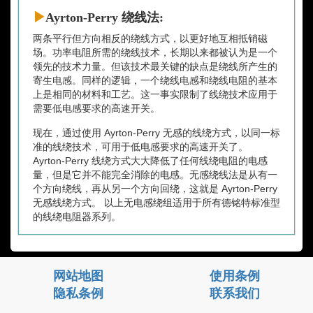
Ayrton-Perry 绕线法:
两条平行但方向相反的绕线方式，以更好地互相抵销磁
场。功率电阻所需的绕线技术，长期以来都被认为是一个
领先的技术力量。但该技术最关键的缺点是绕线所产生的
寄生电感。同样的逻辑，一个绕线电感和绕线电阻的基本
上是相同的材料和工艺。这一事实限制了线绕技术应用于
需要低电感要求的高速开关。
现在，通过使用 Ayrton-Perry 无感的线绕方式，以同一标
准的线绕技术，可用于低电感要求的高速开关了。
Ayrton-Perry 线绕方式大大降低了任何线绕电阻的电感
量，但是它并不能完全消除的电感。无感绕线法是从有一
个方向绕线，再从另一个方向回绕，这就是 Ayrton-Perry
无感线绕方式。 以上无电感绕组适用于所有德铭特标准型
的线绕电阻器系列。
网站地图
使用条例
隐私条例
联系我们