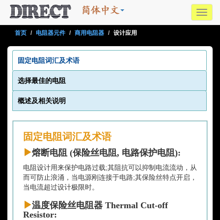
Toggl
navig
首页
电阻器元件
商用电阻器
设计应用
固定电阻词汇及术语
选择最佳的电阻
概述及相关说明
固定电阻词汇及术语
熔断电阻 (保险丝电阻, 电路保护电阻):
电阻设计用来保护电路过载;其阻抗可以抑制电流流动，从
而可防止浪涌，当电源刚连接于电路;其保险丝特点开启，
当电流超过设计极限时。
温度保险丝电阻器 Thermal Cut-off
Resistor: