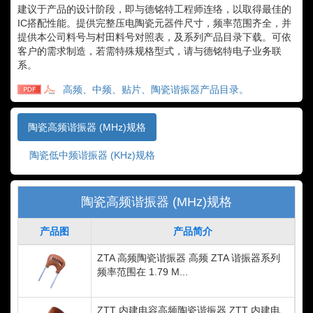
建议于产品的设计阶段，即与德铭特工程师连络，以取得最佳的
IC搭配性能。提供完整压电陶瓷元器件尺寸，频率范围齐全，并
提供本公司料号与村田料号对照表，及系列产品目录下载。可依
客户的需求制造，若需特殊规格型式，请与德铭特电子业务联
系。
高频、中频、贴片、陶瓷谐振器产品目录。
陶瓷高频谐振器 (MHz)规格
陶瓷低中频谐振器 (KHz)规格
陶瓷高频谐振器 (MHz)规格
产品图
产品简介
ZTA 高频陶瓷谐振器 高频 ZTA 谐振器系列
频率范围在 1.79 M...
ZTT 内建电容高频陶瓷谐振器 ZTT 内建电