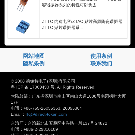
容谐振器系列的特性可以免去...
ZTTC 内建电容/ZTAC 贴片高频陶瓷谐振器
ZTTC 贴片谐振器系...
网站地图
使用条例
隐私条例
联系我们
© 2008 德铭特电子(深圳)有限公司.
粤 ICP 备 17009490 号. All Rights Reserved.
大陆总部：广东省深圳市南山区南山大道1088号南园枫叶大厦
17P
电话：+86-755-26055363, 26055364
Email：
rfq@direct-token.com
台湾厂：台湾新北市五股区中兴路一段137号 24872
电话：+886-2-29810109