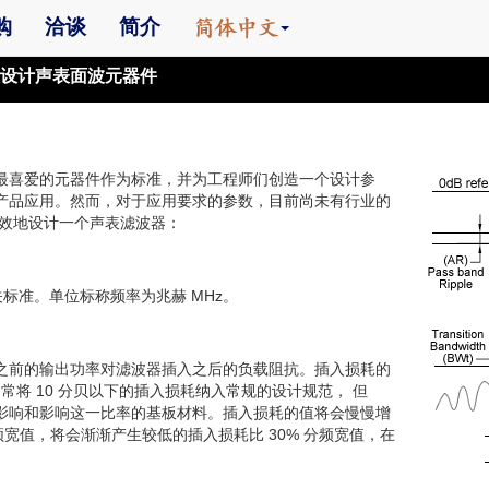
购
洽谈
简介
设计声表面波元器件
最喜爱的元器件作为标准，并为工程师们创造一个设计参
产品应用。然而，对于应用要求的参数，目前尚未有行业的
有效地设计一个声表滤波器：
标准。单位标称频率为兆赫 MHz。
之前的输出功率对滤波器插入之后的负载阻抗。插入损耗的
常将 10 分贝以下的插入损耗纳入常规的设计规范， 但
影响和影响这一比率的基板材料。插入损耗的值将会慢慢增
宽值，将会渐渐产生较低的插入损耗比 30% 分频宽值，在