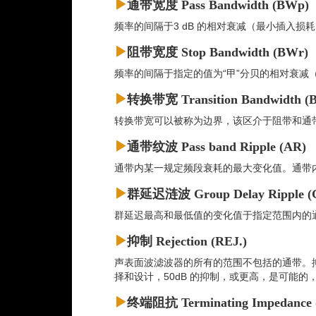
通带宽度 Pass Bandwidth (BWp)
频率的间隔于3 dB 的相对衰减（最小插入损
阻带宽度 Stop Bandwidth (BWr)
频率的间隔于指定的值为“甲”分贝的相对衰减
转换带宽 Transition Bandwidth (
转换带宽可以被称为边界，该区介于阻带和通
通带纹波 Pass band Ripple (AR)
通带内某一规定频段衰耗的最大变化值。通带内
群延迟涟波 Group Delay Ripple (
群延迟最高和最低值的变化值于指定范围内的通带
抑制 Rejection (REJ.)
声表面波滤波器的所有的范围不包括的通带。
择和设计，50dB 的抑制，或更高，是可能
终端阻抗 Terminating Impedance 