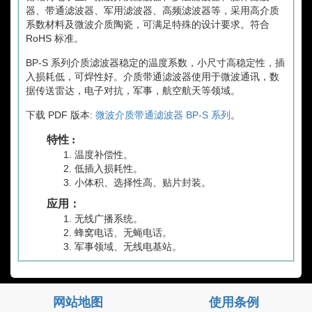
器、带通滤波器、军用滤波器、高频滤波器等，采用高介质
系数材料及微波介质陶瓷，可满足特殊的设计要求。符合
RoHS 标准。
BP-S 系列介质滤波器稳定的温度系数，小尺寸高稳定性，插
入损耗低，可焊性好。介质带通滤波器使用于微波通讯，数
据传送雷达，电子对抗，军事，航空航天等领域。
下载 PDF 版本:
微波介质带通滤波器 BP-S 系列
。
特性 :
温度补偿性。
低插入损耗性。
小体积、选择性高、贴片封装。
应用：
无线广播系统。
蜂窝电话、无蝇电话。
军事领域、无线电基站。
网站地图
使用条例