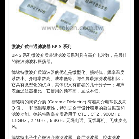
微波介质带通滤波器 BP-S 系列
BP-S 系列微波介质带通滤波器系列具有高介电常数，是最佳
的微波滤波和振荡器。
德铭特微波介质滤波器的优点是微型化、损耗低，频率温度
系数小、介电常数高、成本低等。与金属谐振滤波器相比，
它具有微型化的优点，其体积只有前者的几十分子一；与声
表面滤波器相比，它使用的频率高，且成本低。
德铭特的陶瓷介质 (Ceramic Dielectric) 有着高介电常数及高
Q 值，，和高温稳定性，特别适合于设计稳定的微波振荡和
滤波功能。德铭特陶瓷介质适用于 CT1，CT2，900MHz，
1.8GHz，2.4GHz，5.8GHz 无绳电话、无线耳机、无线麦克
风。
德铭特电子生产微波介质滤波器、多层滤波器、腔体滤波