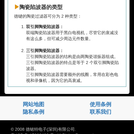
陶瓷陷波器的类型
德键的陶瓷过滤器可分为 2 种类型：
双引脚陶瓷陷波器：
双端陶瓷陷波器用于黑白电视机，尽管它的衰减没
有这么多，但可减少周边元件数量。
三引脚陶瓷陷波器：
三引脚陶瓷陷波器的结构是由两陶瓷谐振器组成。
三引脚陶瓷陷波器的特点是等于 2 个双引脚陶瓷陷
波器。
三引脚陶瓷陷波器需要额外的线圈，常用在彩色电
视和录像机，因为它的高衰减。
网站地图
使用条例
隐私条例
联系我们
© 2008 德铭特电子(深圳)有限公司.